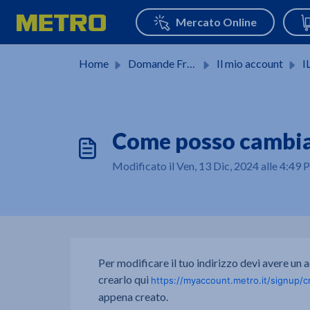
Salta al contenuto principale
Home
Domande Frequenti (FAQ)
Il mio account
I
Come posso cambiar
Modificato il Ven, 13 Dic, 2024 alle 4:49
Per modificare il tuo indirizzo devi avere un 
crearlo qui
https://myaccount.metro.it/signup/c
appena creato.