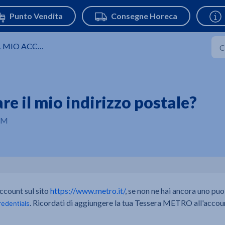
L MIO ACCOUNT
e il mio indirizzo postale?
 PM
account sul sito
https://www.metro.it/
, se non ne hai ancora uno puo
. Ricordati di aggiungere la tua Tessera METRO all'accou
redentials