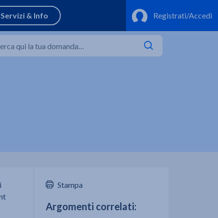
i
Stampa
nt
Argomenti correlati: