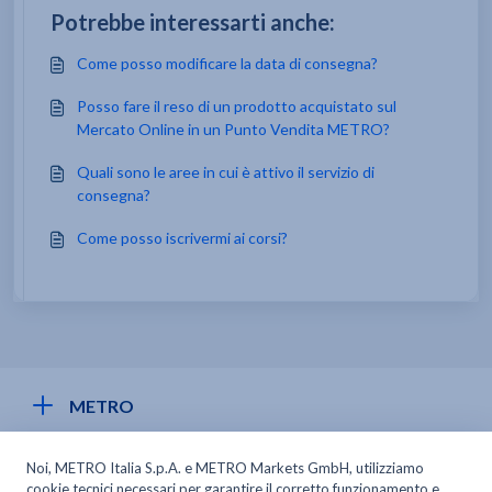
Potrebbe interessarti anche:
Come posso modificare la data di consegna?
Posso fare il reso di un prodotto acquistato sul
Mercato Online in un Punto Vendita METRO?
Quali sono le aree in cui è attivo il servizio di
consegna?
Come posso iscrivermi ai corsi?