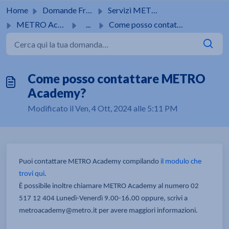
Salta al contenuto principale
Home
Domande Frequenti (FAQ)
Servizi METRO
METRO Academy
...
Come posso contattare METRO Academy?
Come posso contattare METRO
Academy?
Modificato il Ven, 4 Ott, 2024 alle 5:11 PM
Puoi contattare METRO Academy compilando
il modulo che
trovi qui
.
È possibile inoltre chiamare METRO Academy al numero 02
517 12 404 Lunedì-Venerdì 9.00-16.00 oppure, scrivi a
metroacademy@metro.it per avere maggiori informazioni.