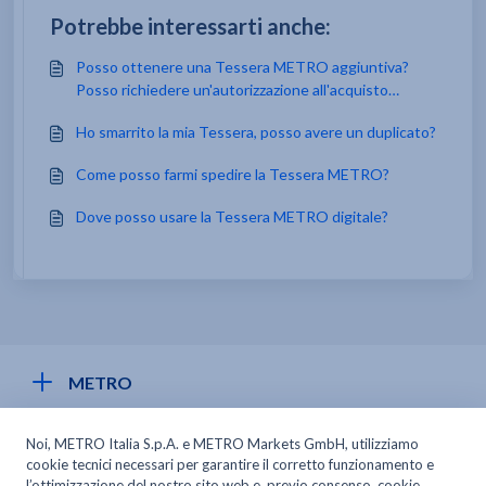
Potrebbe interessarti anche:
Posso ottenere una Tessera METRO aggiuntiva?
Posso richiedere un'autorizzazione all'acquisto
permanente per i miei dipendenti?
Ho smarrito la mia Tessera, posso avere un duplicato?
Come posso farmi spedire la Tessera METRO?
Dove posso usare la Tessera METRO digitale?