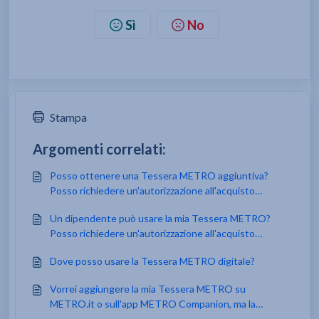
Sì
No
Stampa
Argomenti correlati:
Posso ottenere una Tessera METRO aggiuntiva?
Posso richiedere un'autorizzazione all'acquisto
permanente per i miei dipendenti?
Un dipendente può usare la mia Tessera METRO?
Posso richiedere un'autorizzazione all'acquisto
temporanea?
Dove posso usare la Tessera METRO digitale?
Vorrei aggiungere la mia Tessera METRO su
METRO.it o sull'app METRO Companion, ma la
Tessera non viene riconosciuta.