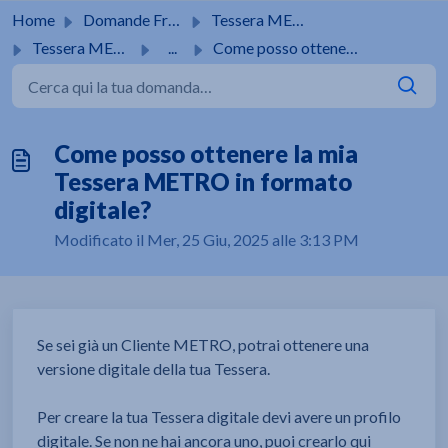
Salta al contenuto principale
Home
Domande Frequenti (FAQ)
Tessera METRO
Tessera METRO
...
Come posso ottenere la mia Tessera METRO in formato digit...
Come posso ottenere la mia
Tessera METRO in formato
digitale?
Modificato il Mer, 25 Giu, 2025 alle 3:13 PM
Se sei già un Cliente METRO, potrai ottenere una
versione digitale della tua Tessera.
Per creare la tua Tessera digitale devi avere un profilo
digitale. Se non ne hai ancora uno, puoi crearlo qui